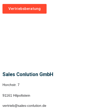
Vertriebsberatung
Sales Conlution GmbH
Horchstr. 7
91161 Hilpoltstein
vertrieb@sales-conlution.de