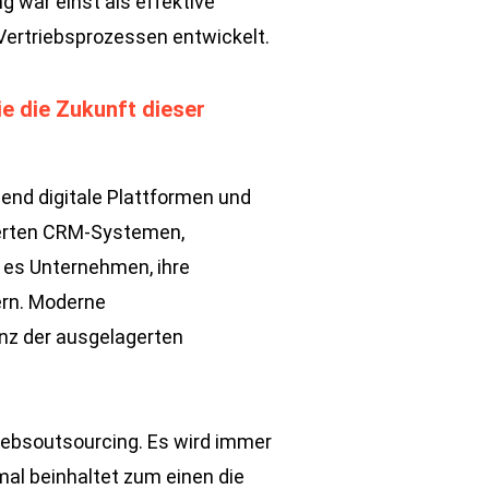
g war einst als effektive
ertriebsprozessen entwickelt.
ie die Zukunft dieser
mend digitale Plattformen und
sierten CRM-Systemen,
 es Unternehmen, ihre
ern. Moderne
enz der ausgelagerten
riebsoutsourcing. Es wird immer
mal beinhaltet zum einen die