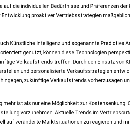
 auf die individuellen Bedürfnisse und Präferenzen de
Entwicklung proaktiver Vertriebsstrategien maßgeblich 
.
auch Künstliche Intelligenz und sogenannte Predictive A
elorientiert genutzt, können diese Technologien perspek
nftige Verkaufstrends treffen. Durch den Einsatz von 
rstellen und personalisierte Verkaufsstrategien entwic
 hingegen, zukünftige Verkaufstrends vorherzusagen und
g mehr ist als nur eine Möglichkeit zur Kostensenkung. 
enstellung vorzunehmen. Aktuelle Trends im Vertriebsou
l auf veränderte Marktsituationen zu reagieren und mit