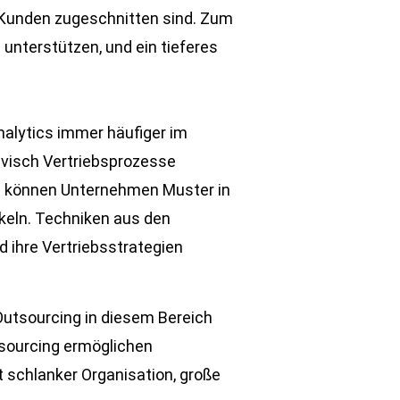
r Kunden zugeschnitten sind. Zum
unterstützen, und ein tieferes
nalytics immer häufiger im
tivisch Vertriebsprozesse
KI können Unternehmen Muster in
keln. Techniken aus den
 ihre Vertriebsstrategien
Outsourcing in diesem Bereich
tsourcing ermöglichen
 schlanker Organisation, große