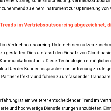
st eine strategische Entscheidung. Vertriebsoutsourcin
r zunehmend zu einem Instrument zur Optimierung von V
e Trends im Vertriebsoutsourcing abgezeichnet, d
Trend im Vertriebsoutsourcing. Unternehmen nutzen zuneh
r zu gestalten. Dies umfasst den Einsatz von Cloud-ba
n Kommunikationstools. Diese Technologien ermöglichen
ualität bei der Kundenansprache- und betreuung zu steig
n Partner effektiv und führen zu umfassender Transpar
rfahrung ist ein weiterer entscheidender Trend im Vert
ierte und hochwertige Dienstleistungen anzubieten. Ein