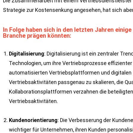
Die Zusammenarbeit mit einem Vertriebsdienstleister i
Strategie zur Kostensenkung angesehen, hat sich abe
In Folge haben sich in den letzten Jahren einig
Branche prägen könnten:
Digitalisierung
: Digitalisierung ist ein zentraler 
Technologien, um ihre Vertriebsprozesse effiziente
automatisierten Vertriebsplattformen und digitale
Vertriebsaktivitäten passgenau zu skalieren, die Q
Kollaborationsplattformen verzahnen die beteiligte
Vertriebsaktivitäten.
Kundenorientierung
: Die Verbesserung der Kundene
wichtiger für Unternehmen, ihren Kunden personalis