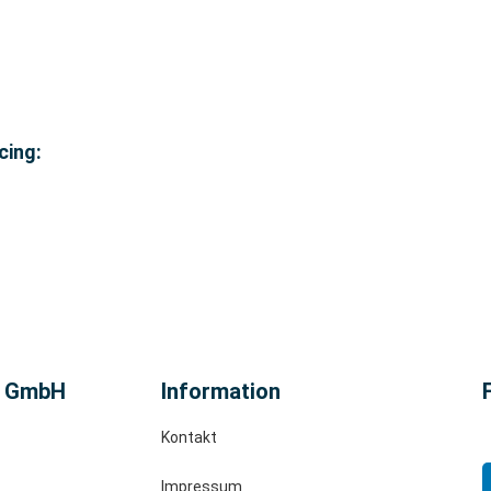
cing:
n GmbH
Information
Kontakt
Impressum