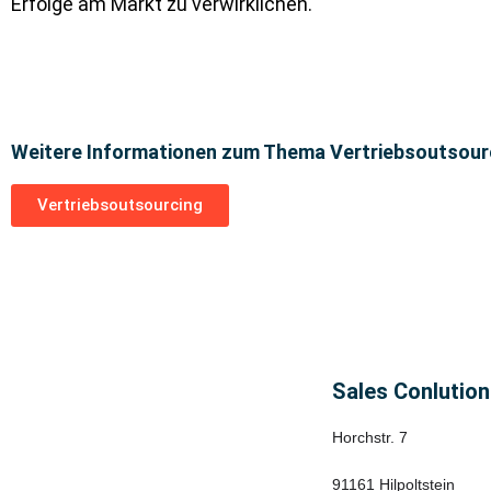
Erfolge am Markt zu verwirklichen.
Weitere Informationen zum Thema Vertriebsoutsour
Vertriebsoutsourcing
Sales Conlutio
Horchstr. 7
91161 Hilpoltstein