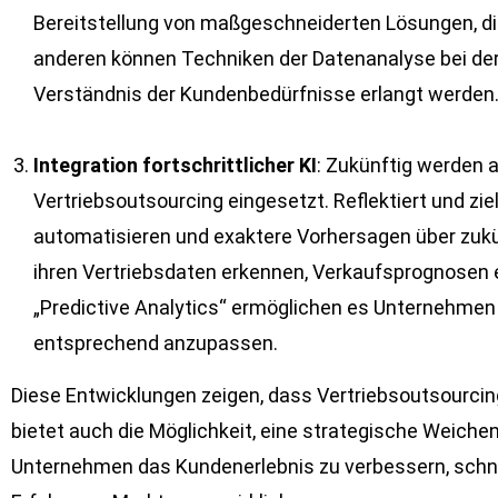
Bereitstellung von maßgeschneiderten Lösungen, die
anderen können Techniken der Datenanalyse bei der 
Verständnis der Kundenbedürfnisse erlangt werden
Integration fortschrittlicher KI
: Zukünftig werden 
Vertriebsoutsourcing eingesetzt. Reflektiert und zi
automatisieren und exaktere Vorhersagen über zukü
ihren Vertriebsdaten erkennen, Verkaufsprognosen e
„Predictive Analytics“ ermöglichen es Unternehmen
entsprechend anzupassen.
Diese Entwicklungen zeigen, dass Vertriebsoutsourcin
bietet auch die Möglichkeit, eine strategische Weich
Unternehmen das Kundenerlebnis zu verbessern, schnel