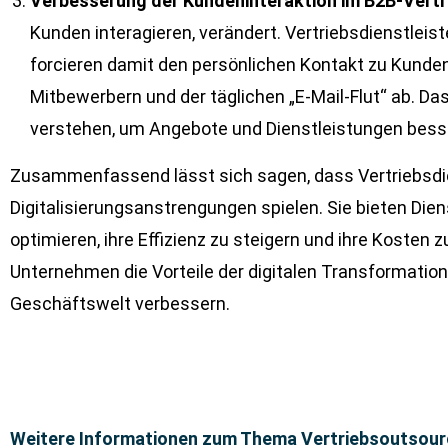
Verbesserung der Kundeninteraktion im B2B-Vertr
Kunden interagieren, verändert. Vertriebsdienstleiste
forcieren damit den persönlichen Kontakt zu Kunde
Mitbewerbern und der täglichen „E-Mail-Flut“ ab. D
verstehen, um Angebote und Dienstleistungen bess
Zusammenfassend lässt sich sagen, dass Vertriebsdien
Digitalisierungsanstrengungen spielen. Sie bieten Dien
optimieren, ihre Effizienz zu steigern und ihre Koste
Unternehmen die Vorteile der digitalen Transformation
Geschäftswelt verbessern.
Weitere Informationen zum Thema Vertriebsoutsour