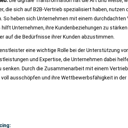
ieb:
Die digitale Transformation hat die Art und Weise, 
r, die sich auf B2B-Vertrieb spezialisiert haben, nutzen d
n. So heben sich Unternehmen mit einem durchdachten V
as hilft Unternehmen, ihre Kundenbeziehungen zu stärken
er auf die Bedürfnisse ihrer Kunden abzustimmen.
stleister eine wichtige Rolle bei der Unterstützung vo
stleistungen und Expertise, die Unternehmen dabei helfe
n zu senken. Durch die Zusammenarbeit mit einem Vertrie
 voll ausschöpfen und ihre Wettbewerbsfähigkeit in der 
cing: