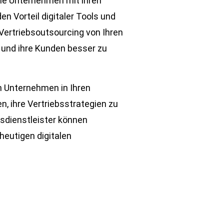
wie Unternehmen mit ihren
en Vorteil digitaler Tools und
ertriebsoutsourcing von Ihren
 und ihre Kunden besser zu
n Unternehmen in Ihren
n, ihre Vertriebsstrategien zu
bsdienstleister können
heutigen digitalen