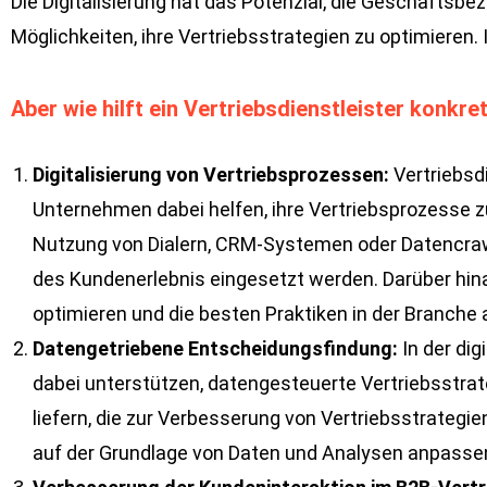
Die Digitalisierung hat das Potenzial, die Geschäfts
Möglichkeiten, ihre Vertriebsstrategien zu optimieren.
Aber wie hilft ein Vertriebsdienstleister konkre
Digitalisierung von Vertriebsprozessen:
Vertriebsdi
Unternehmen dabei helfen, ihre Vertriebsprozesse zu d
Nutzung von Dialern, CRM-Systemen oder Datencraw
des Kundenerlebnis eingesetzt werden. Darüber hina
optimieren und die besten Praktiken in der Branch
Datengetriebene Entscheidungsfindung:
In der dig
dabei unterstützen, datengesteuerte Vertriebsstrat
liefern, die zur Verbesserung von Vertriebsstrategi
auf der Grundlage von Daten und Analysen anpassen