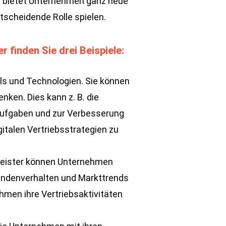
nd bietet Unternehmen ganz neue
ntscheidende Rolle spielen.
r finden Sie drei Beispiele:
ols und Technologien. Sie können
nken. Dies kann z. B. die
aufgaben und zur Verbesserung
italen Vertriebsstrategien zu
stleister können Unternehmen
Kundenverhalten und Markttrends
ehmen ihre Vertriebsaktivitäten