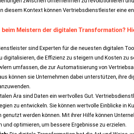
beziehungen zwischen Unternehmen zu revolutionieren u
 In diesem Kontext können Vertriebsdienstleister eine e
t beim Meistern der digitalen Transformation? Hie
enstleister sind Experten für die neuesten digitalen To
igitalisieren, die Effizienz zu steigern und Kosten zu se
lern umfassen, die zur Automatisierung von Vertriebs
us können sie Unternehmen dabei unterstützen, ihre dig
e anzuwenden.
italen Ära sind Daten ein wertvolles Gut. Vertriebsdien
egien zu entwickeln. Sie können wertvolle Einblicke in 
en genutzt werden können. Mit ihrer Hilfe können Untern
 und optimieren, um bessere Ergebnisse zu erzielen.