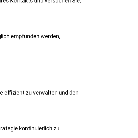
hres Kontakts und versuchen Sie,
nglich empfunden werden,
effizient zu verwalten und den
ategie kontinuierlich zu