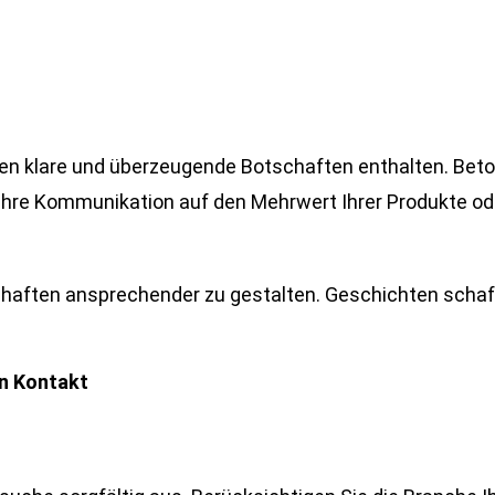
ten klare und überzeugende Botschaften enthalten. Bet
 Ihre Kommunikation auf den Mehrwert Ihrer Produkte ode
schaften ansprechender zu gestalten. Geschichten scha
en Kontakt