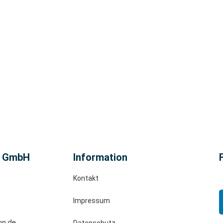
n GmbH
Information
Kontakt
Impressum
on.de