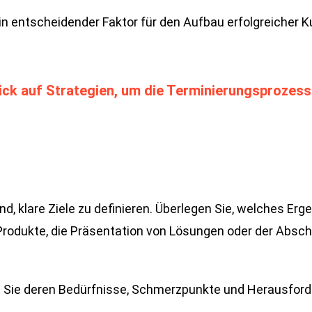
 ein entscheidender Faktor für den Aufbau erfolgreiche
lick auf Strategien, um die Terminierungsprozess
d, klare Ziele zu definieren. Überlegen Sie, welches Er
 Produkte, die Präsentation von Lösungen oder der Absch
ren Sie deren Bedürfnisse, Schmerzpunkte und Herausfo