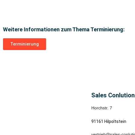
Weitere Informationen zum Thema Terminierung:
Terminierung
Sales Conlutio
Horchstr. 7
91161 Hilpoltstein
vertrieb@sales-conluti