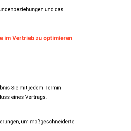
r Kundenbeziehungen und das
e im Vertrieb zu optimieren
gebnis Sie mit jedem Termin
luss eines Vertrags.
rderungen, um maßgeschneiderte