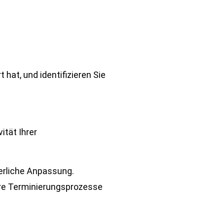
hat, und identifizieren Sie
ität Ihrer
ierliche Anpassung.
hre Terminierungsprozesse