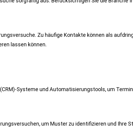
suche sorgfältig aus. Berücksichtigen Sie die Branche I
nierungsversuche. Zu häufige Kontakte können als aufdri
eren lassen können.
CRM)-Systeme und Automatisierungstools, um Termine 
ungsversuchen, um Muster zu identifizieren und Ihre Str