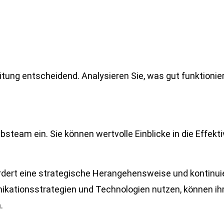
ung entscheidend. Analysieren Sie, was gut funktioniert 
team ein. Sie können wertvolle Einblicke in die Effektiv
fordert eine strategische Herangehensweise und kontinu
nikationsstrategien und Technologien nutzen, können i
.