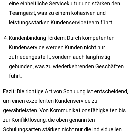
eine einheitliche Servicekultur und stärken den
Teamgeist, was zu einem kohäsiven und
leistungsstarken Kundenserviceteam führt.
Kundenbindung fördern: Durch kompetenten
Kundenservice werden Kunden nicht nur
zufriedengestellt, sondern auch langfristig
gebunden, was zu wiederkehrenden Geschäften
führt.
Fazit: Die richtige Art von Schulung ist entscheidend,
um einen exzellenten Kundenservice zu
gewährleisten. Von Kommunikationsfähigkeiten bis
zur Konfliktlösung, die oben genannten
Schulungsarten stärken nicht nur die individuellen