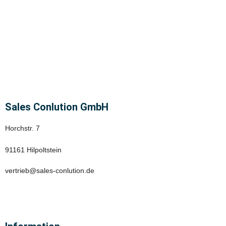
Sales Conlution GmbH
Horchstr. 7
91161 Hilpoltstein
vertrieb@sales-conlution.de